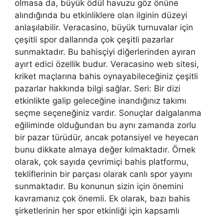
olmasa da, büyük ödül havuzu göz önüne
alındığında bu etkinliklere olan ilginin düzeyi
anlaşılabilir. Veracasino, büyük turnuvalar için
çeşitli spor dallarında çok çeşitli pazarlar
sunmaktadır. Bu bahisçiyi diğerlerinden ayıran
ayırt edici özellik budur. Veracasino web sitesi,
kriket maçlarına bahis oynayabileceğiniz çeşitli
pazarlar hakkında bilgi sağlar. Seri: Bir dizi
etkinlikte galip geleceğine inandığınız takımı
seçme seçeneğiniz vardır. Sonuçlar dalgalanma
eğiliminde olduğundan bu aynı zamanda zorlu
bir pazar türüdür, ancak potansiyel ve heyecan
bunu dikkate almaya değer kılmaktadır. Örnek
olarak, çok sayıda çevrimiçi bahis platformu,
tekliflerinin bir parçası olarak canlı spor yayını
sunmaktadır. Bu konunun sizin için önemini
kavramanız çok önemli. Ek olarak, bazı bahis
şirketlerinin her spor etkinliği için kapsamlı