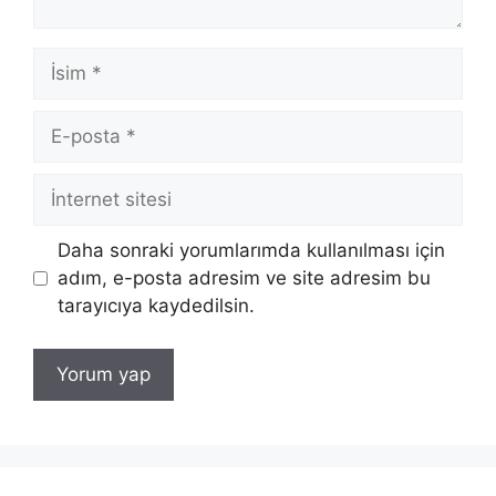
İsim
E-
posta
İnternet
sitesi
Daha sonraki yorumlarımda kullanılması için
adım, e-posta adresim ve site adresim bu
tarayıcıya kaydedilsin.