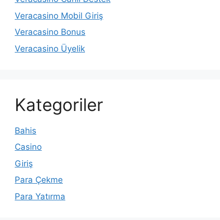
Veracasino Mobil Giriş
Veracasino Bonus
Veracasino Üyelik
Kategoriler
Bahis
Casino
Giriş
Para Çekme
Para Yatırma