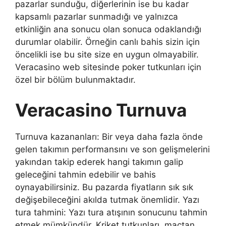
pazarlar sunduğu, diğerlerinin ise bu kadar
kapsamlı pazarlar sunmadığı ve yalnızca
etkinliğin ana sonucu olan sonuca odaklandığı
durumlar olabilir. Örneğin canlı bahis sizin için
öncelikli ise bu site size en uygun olmayabilir.
Veracasino web sitesinde poker tutkunları için
özel bir bölüm bulunmaktadır.
Veracasino Turnuva
Turnuva kazananları: Bir veya daha fazla önde
gelen takımın performansını ve son gelişmelerini
yakından takip ederek hangi takımın galip
geleceğini tahmin edebilir ve bahis
oynayabilirsiniz. Bu pazarda fiyatların sık sık
değişebileceğini akılda tutmak önemlidir. Yazı
tura tahmini: Yazı tura atışının sonucunu tahmin
etmek mümkündür. Kriket tutkunları, maçtan