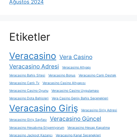
Ağustos 2024
Etiketler
Veracasino
Vera Casino
Veracasino Adresi
Veracasino Altyapı
Veracasino Bahis Sitesi
Veracasino Bonus
Veracasino Canlı Destek
Veracasino Canlı Tv
Veracasino Casino Altyapısı
Veracasino Casino Oyunu
Veracasino Casino Uygulaması
Veracasino Dota Bahisleri
Vera Casino Geniş Bahis Seçenekleri
Veracasino Giriş
Veracasino Giriş Adresi
Veracasino Güncel
Veracasino Giriş Sayfası
Veracasino Hesabıma Erişemiyorum
Veracasino Hesap Kapatma
Veracasino Jackpot Kazancı
Veracasino Kanal Seçenekleri