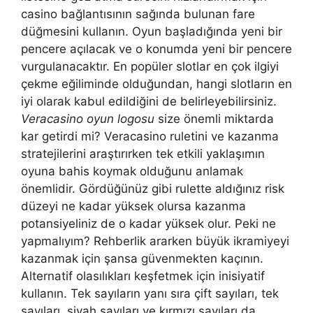
casino bağlantısının sağında bulunan fare
düğmesini kullanın. Oyun başladığında yeni bir
pencere açılacak ve o konumda yeni bir pencere
vurgulanacaktır. En popüler slotlar en çok ilgiyi
çekme eğiliminde olduğundan, hangi slotların en
iyi olarak kabul edildiğini de belirleyebilirsiniz.
Veracasino oyun logosu
size önemli miktarda
kar getirdi mi? Veracasino ruletini ve kazanma
stratejilerini araştırırken tek etkili yaklaşımın
oyuna bahis koymak olduğunu anlamak
önemlidir. Gördüğünüz gibi rulette aldığınız risk
düzeyi ne kadar yüksek olursa kazanma
potansiyeliniz de o kadar yüksek olur. Peki ne
yapmalıyım? Rehberlik ararken büyük ikramiyeyi
kazanmak için şansa güvenmekten kaçının.
Alternatif olasılıkları keşfetmek için inisiyatif
kullanın. Tek sayıların yanı sıra çift sayıları, tek
sayıları, siyah sayıları ve kırmızı sayıları da