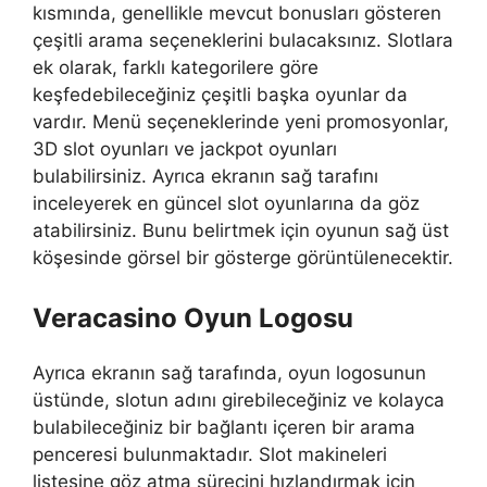
kısmında, genellikle mevcut bonusları gösteren
çeşitli arama seçeneklerini bulacaksınız. Slotlara
ek olarak, farklı kategorilere göre
keşfedebileceğiniz çeşitli başka oyunlar da
vardır. Menü seçeneklerinde yeni promosyonlar,
3D slot oyunları ve jackpot oyunları
bulabilirsiniz. Ayrıca ekranın sağ tarafını
inceleyerek en güncel slot oyunlarına da göz
atabilirsiniz. Bunu belirtmek için oyunun sağ üst
köşesinde görsel bir gösterge görüntülenecektir.
Veracasino Oyun Logosu
Ayrıca ekranın sağ tarafında, oyun logosunun
üstünde, slotun adını girebileceğiniz ve kolayca
bulabileceğiniz bir bağlantı içeren bir arama
penceresi bulunmaktadır. Slot makineleri
listesine göz atma sürecini hızlandırmak için