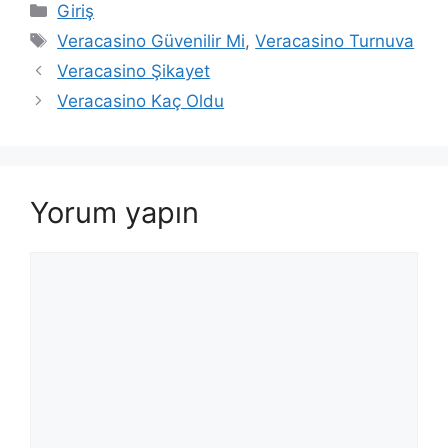
Kategoriler
Giriş
Etiketler
Veracasino Güvenilir Mi
,
Veracasino Turnuva
Veracasino Şikayet
Veracasino Kaç Oldu
Yorum yapın
Yorum