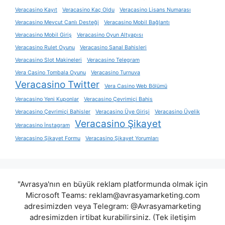
Veracasino Kayıt
Veracasino Kaç Oldu
Veracasino Lisans Numarası
Veracasino Mevcut Canlı Desteği
Veracasino Mobil Bağlantı
Veracasino Mobil Giriş
Veracasino Oyun Altyapısı
Veracasino Rulet Oyunu
Veracasino Sanal Bahisleri
Veracasino Slot Makineleri
Veracasino Telegram
Vera Casino Tombala Oyunu
Veracasino Turnuva
Veracasino Twitter
Vera Casino Web Bölümü
Veracasino Yeni Kuponlar
Veracasino Çevrimiçi Bahis
Veracasino Çevrimiçi Bahisler
Veracasino Üye Girişi
Veracasino Üyelik
Veracasino Şikayet
Veracasino İnstagram
Veracasino Şikayet Formu
Veracasino Şikayet Yorumları
"Avrasya'nın en büyük reklam platformunda olmak için
Microsoft Teams:
reklam@avrasyamarketing.com
adresimizden veya Telegram: @Avrasyamarketing
adresimizden irtibat kurabilirsiniz. (Tek iletişim