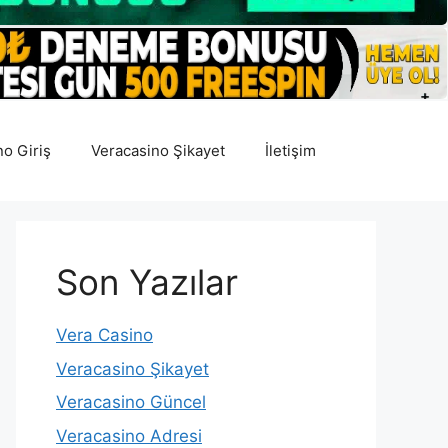
no Giriş
Veracasino Şikayet
İletişim
Son Yazılar
Vera Casino
Veracasino Şikayet
Veracasino Güncel
Veracasino Adresi