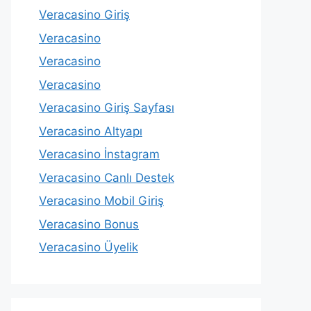
Veracasino Giriş
Veracasino
Veracasino
Veracasino
Veracasino Giriş Sayfası
Veracasino Altyapı
Veracasino İnstagram
Veracasino Canlı Destek
Veracasino Mobil Giriş
Veracasino Bonus
Veracasino Üyelik