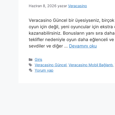
Haziran 8, 2026
yazar
Veracasino
Veracasino Güncel bir üyesiyseniz, birçok b
oyun için değil, yeni oyuncular için ekstra 
kazanabilirsiniz. Bonusların yanı sıra dah
teklifler nedeniyle oyun daha eğlenceli ve
sevdiler ve diğer …
Devamını oku
Kategoriler
Giriş
Etiketler
Veracasino Güncel
,
Veracasino Mobil Bağlantı
,
Yorum yap