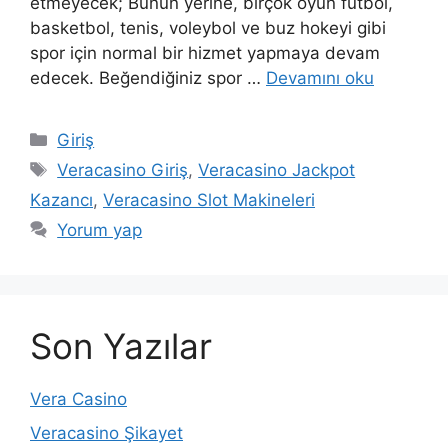
etmeyecek; Bunun yerine, birçok oyun futbol,
basketbol, tenis, voleybol ve buz hokeyi gibi
spor için normal bir hizmet yapmaya devam
edecek. Beğendiğiniz spor …
Devamını oku
Kategoriler
Giriş
Etiketler
Veracasino Giriş
,
Veracasino Jackpot
Kazancı
,
Veracasino Slot Makineleri
Yorum yap
Son Yazılar
Vera Casino
Veracasino Şikayet