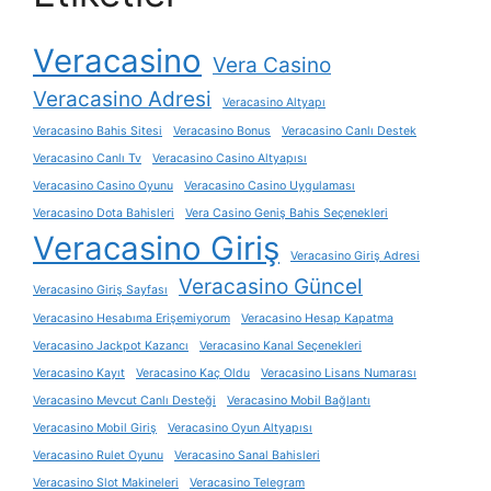
Veracasino
Vera Casino
Veracasino Adresi
Veracasino Altyapı
Veracasino Bahis Sitesi
Veracasino Bonus
Veracasino Canlı Destek
Veracasino Canlı Tv
Veracasino Casino Altyapısı
Veracasino Casino Oyunu
Veracasino Casino Uygulaması
Veracasino Dota Bahisleri
Vera Casino Geniş Bahis Seçenekleri
Veracasino Giriş
Veracasino Giriş Adresi
Veracasino Güncel
Veracasino Giriş Sayfası
Veracasino Hesabıma Erişemiyorum
Veracasino Hesap Kapatma
Veracasino Jackpot Kazancı
Veracasino Kanal Seçenekleri
Veracasino Kayıt
Veracasino Kaç Oldu
Veracasino Lisans Numarası
Veracasino Mevcut Canlı Desteği
Veracasino Mobil Bağlantı
Veracasino Mobil Giriş
Veracasino Oyun Altyapısı
Veracasino Rulet Oyunu
Veracasino Sanal Bahisleri
Veracasino Slot Makineleri
Veracasino Telegram