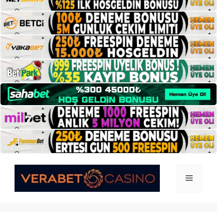
İçeriğe
atla
Menü