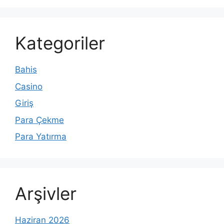
Kategoriler
Bahis
Casino
Giriş
Para Çekme
Para Yatırma
Arşivler
Haziran 2026