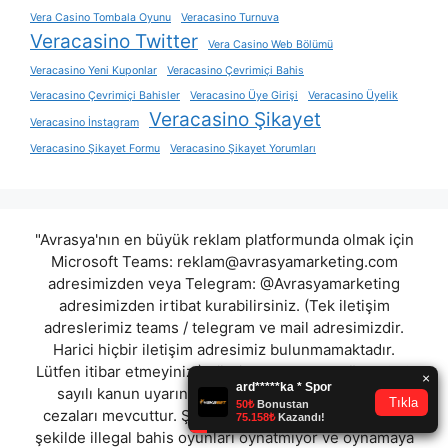
Vera Casino Tombala Oyunu
Veracasino Turnuva
Veracasino Twitter
Vera Casino Web Bölümü
Veracasino Yeni Kuponlar
Veracasino Çevrimiçi Bahis
Veracasino Çevrimiçi Bahisler
Veracasino Üye Girişi
Veracasino Üyelik
Veracasino Şikayet
Veracasino İnstagram
Veracasino Şikayet Formu
Veracasino Şikayet Yorumları
"Avrasya'nın en büyük reklam platformunda olmak için
Microsoft Teams:
reklam@avrasyamarketing.com
adresimizden veya Telegram: @Avrasyamarketing
adresimizden irtibat kurabilirsiniz. (Tek iletişim
adreslerimiz teams / telegram ve mail adresimizdir.
Harici hiçbir iletişim adresimiz bulunmamaktadır.
Lütfen itibar etmeyiniz.) Türkiye yasalarına göre 7258
sayılı kanun uyarınca yasa dışı bahis oynamanın
cezaları mevcuttur. Şu an bulunduğunuz site hiç bir
şekilde illegal bahis oyunları oynatmıyor ve oynamaya