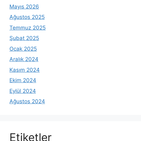
Mayıs 2026
Ağustos 2025
Temmuz 2025
Şubat 2025
Ocak 2025
Aralık 2024
Kasım 2024
Ekim 2024
Eylül 2024
Ağustos 2024
Etiketler