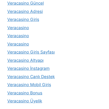
Veracasino Güncel
Veracasino Adresi
Veracasino Giriş
Veracasino
Veracasino
Veracasino
Veracasino Giriş Sayfası
Veracasino Altyapı
Veracasino İnstagram
Veracasino Canlı Destek
Veracasino Mobil Giriş
Veracasino Bonus
Veracasino Üyelik