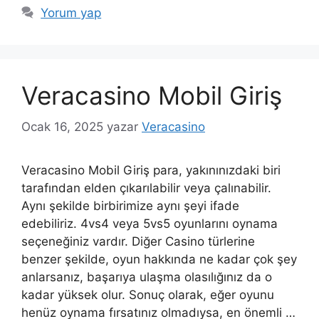
Yorum yap
Veracasino Mobil Giriş
Ocak 16, 2025
yazar
Veracasino
Veracasino Mobil Giriş para, yakınınızdaki biri
tarafından elden çıkarılabilir veya çalınabilir.
Aynı şekilde birbirimize aynı şeyi ifade
edebiliriz. 4vs4 veya 5vs5 oyunlarını oynama
seçeneğiniz vardır. Diğer Casino türlerine
benzer şekilde, oyun hakkında ne kadar çok şey
anlarsanız, başarıya ulaşma olasılığınız da o
kadar yüksek olur. Sonuç olarak, eğer oyunu
henüz oynama fırsatınız olmadıysa, en önemli …