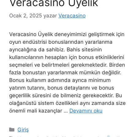
Veracasino Üyelik
Ocak 2, 2025
yazar
Veracasino
Veracasino Üyelik deneyimimizi geliştirmek için
oyun endüstrisi bonuslarından yararlanma
ayrıcalığına da sahibiz. Bahis sitesinin
kullanıcılarının hesapları için bonus etkinliklerini
seçmeleri ve belirtmeleri gerekmektedir. Birden
fazla bonustan yararlanmak mümkün değildir.
Bonus kullanım adımında ayrıca minimum
yatırım tutarını, bonus detaylarını ve bonus
geçerlilik süresini de bilmeniz gerekecektir. Bu
olağanüstü sistem özellikleri aynı zamanda size
önemli mali kazançlar …
Devamını oku
Kategoriler
Giriş