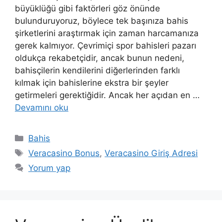
büyüklüğü gibi faktörleri göz önünde
bulunduruyoruz, böylece tek başınıza bahis
şirketlerini araştırmak için zaman harcamanıza
gerek kalmıyor. Çevrimiçi spor bahisleri pazarı
oldukça rekabetçidir, ancak bunun nedeni,
bahisçilerin kendilerini diğerlerinden farklı
kılmak için bahislerine ekstra bir şeyler
getirmeleri gerektiğidir. Ancak her açıdan en …
Devamını oku
Kategoriler
Bahis
Etiketler
Veracasino Bonus
,
Veracasino Giriş Adresi
Yorum yap