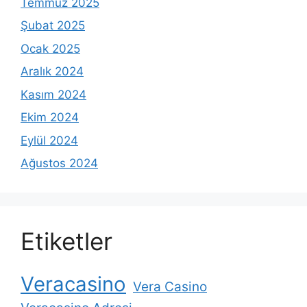
Temmuz 2025
Şubat 2025
Ocak 2025
Aralık 2024
Kasım 2024
Ekim 2024
Eylül 2024
Ağustos 2024
Etiketler
Veracasino
Vera Casino