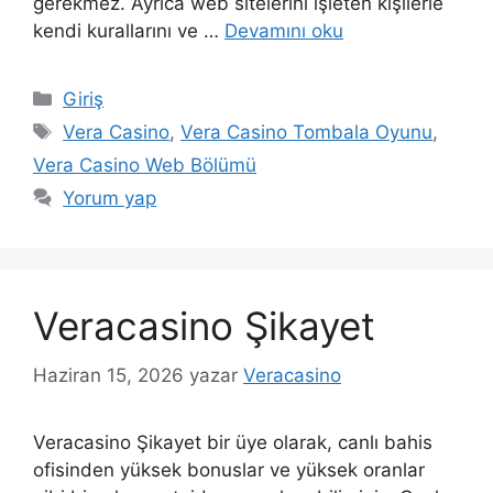
gerekmez. Ayrıca web sitelerini işleten kişilerle
kendi kurallarını ve …
Devamını oku
Kategoriler
Giriş
Etiketler
Vera Casino
,
Vera Casino Tombala Oyunu
,
Vera Casino Web Bölümü
Yorum yap
Veracasino Şikayet
Haziran 15, 2026
yazar
Veracasino
Veracasino Şikayet bir üye olarak, canlı bahis
ofisinden yüksek bonuslar ve yüksek oranlar