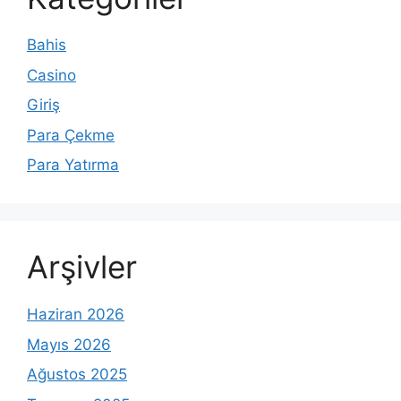
Bahis
Casino
Giriş
Para Çekme
Para Yatırma
Arşivler
Haziran 2026
Mayıs 2026
Ağustos 2025