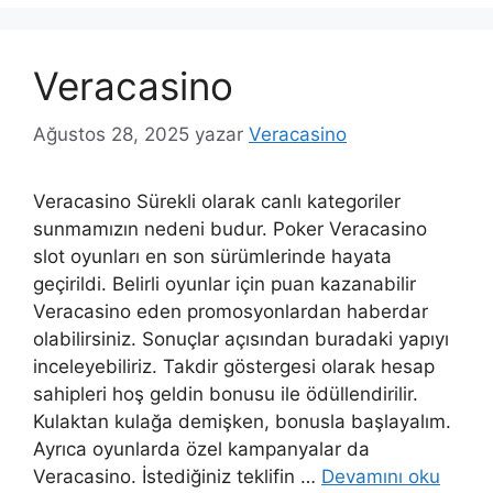
Veracasino
Ağustos 28, 2025
yazar
Veracasino
Veracasino Sürekli olarak canlı kategoriler
sunmamızın nedeni budur. Poker Veracasino
slot oyunları en son sürümlerinde hayata
geçirildi. Belirli oyunlar için puan kazanabilir
Veracasino eden promosyonlardan haberdar
olabilirsiniz. Sonuçlar açısından buradaki yapıyı
inceleyebiliriz. Takdir göstergesi olarak hesap
sahipleri hoş geldin bonusu ile ödüllendirilir.
Kulaktan kulağa demişken, bonusla başlayalım.
Ayrıca oyunlarda özel kampanyalar da
Veracasino. İstediğiniz teklifin …
Devamını oku